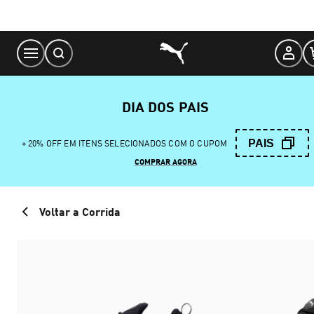
Skip
to
Content
DIA DOS PAIS
PAIS
+ 20% OFF EM ITENS SELECIONADOS COM O CUPOM
COMPRAR AGORA
Voltar a Corrida