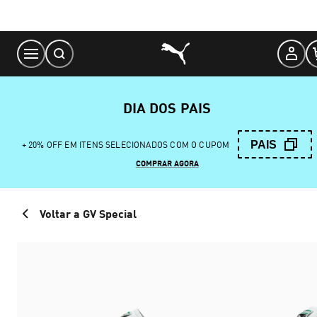
Skip
to
Content
DIA DOS PAIS
PAIS
+ 20% OFF EM ITENS SELECIONADOS COM O CUPOM
COMPRAR AGORA
Voltar a GV Special