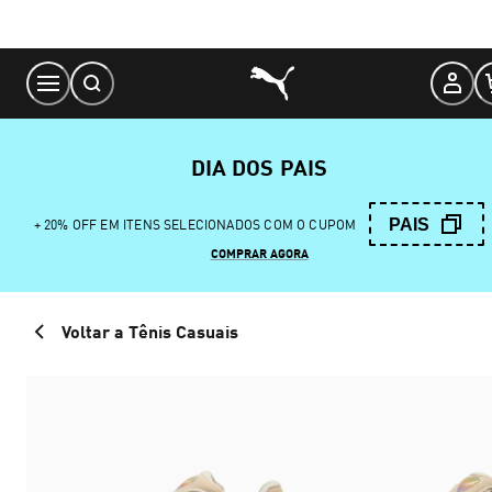
Skip
to
Content
DIA DOS PAIS
PAIS
+ 20% OFF EM ITENS SELECIONADOS COM O CUPOM
COMPRAR AGORA
Voltar a Tênis Casuais