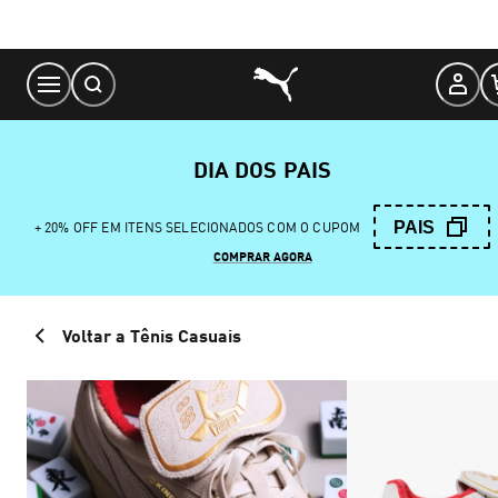
Skip
to
Content
DIA DOS PAIS
PAIS
+ 20% OFF EM ITENS SELECIONADOS COM O CUPOM
COMPRAR AGORA
Voltar a Tênis Casuais