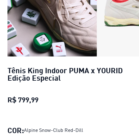
Tênis King Indoor PUMA x YOURID
Edição Especial
R$ 799,99
Tênis King Indoor PUMA x YOURID E
COR:
Alpine Snow-Club Red-Dill