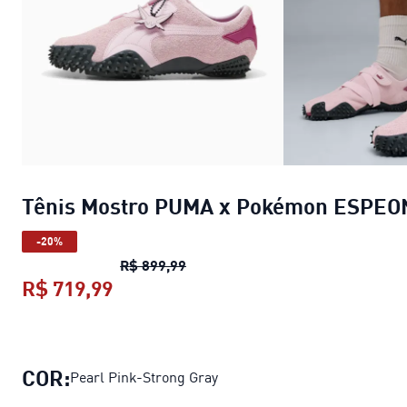
Tênis Mostro PUMA x Pokémon ESPEO
-20%
Tênis Mostro PUMA x Pokémon 
R$ 899,99
R$ 719,99
Tênis Mostro PUMA x Pokémon ES
COR:
Pearl Pink-Strong Gray