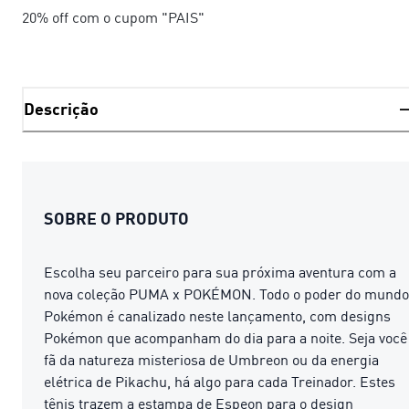
20% off com o cupom "PAIS"
Descrição
SOBRE O PRODUTO
Escolha seu parceiro para sua próxima aventura com a
nova coleção PUMA x POKÉMON. Todo o poder do mundo
Pokémon é canalizado neste lançamento, com designs
Pokémon que acompanham do dia para a noite. Seja você
fã da natureza misteriosa de Umbreon ou da energia
elétrica de Pikachu, há algo para cada Treinador. Estes
tênis trazem a estampa de Espeon para o design