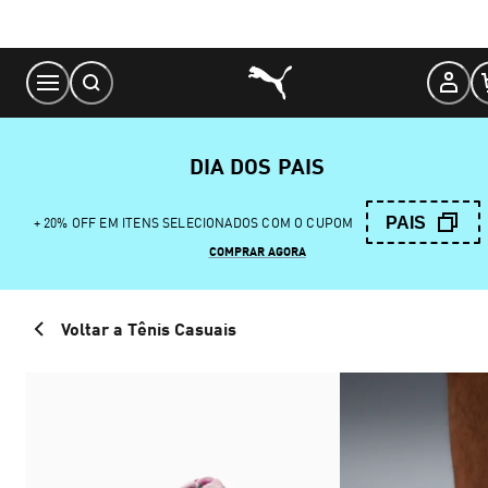
Skip
to
Content
DIA DOS PAIS
PAIS
+ 20% OFF EM ITENS SELECIONADOS COM O CUPOM
COMPRAR AGORA
Voltar a Tênis Casuais