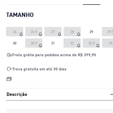
TAMANHO
26
26.5
27
28
29
29.
30
30.5
31
32
32.5
33
Frete grátis para pedidos acima de
R$ 399,90
Troca gratuita em até 30 dias
Descrição