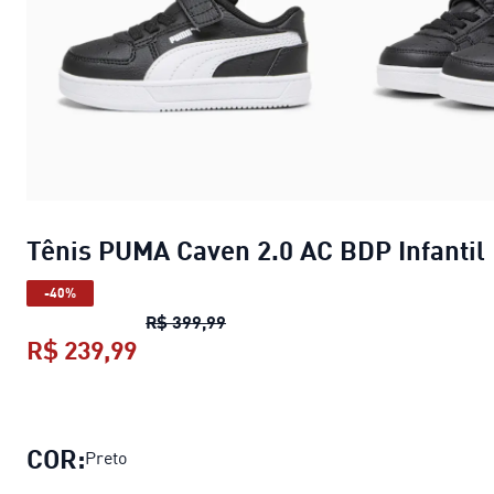
Tênis PUMA Caven 2.0 AC BDP Infantil
-40%
Tênis PUMA Caven 2.0 AC BDP Inf
R$ 399,99
R$ 239,99
Tênis PUMA Caven 2.0 AC BDP Infan
COR:
Preto