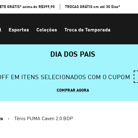
ETE GRÁTIS* acima de R$399,90
TROCAS GRÁTIS em até 30 Dias*
l
Esportes
Coleções
Troca de Temporada
DIA DOS PAIS
 OFF EM ITENS SELECIONADOS COM O CUPOM
COMPRAR AGORA
is
Tênis PUMA Caven 2.0 BDP