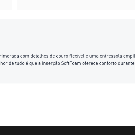
rimorada com detalhes de couro flexível e uma entressola empi
elhor de tudo é que a inserção SoftFoam oferece conforto durante