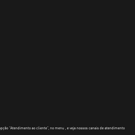
opção “Atendimento ao cliente”, no menu , e veja nossos canais de atendimento