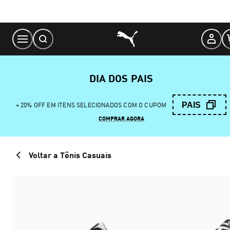
Skip
to
Content
DIA DOS PAIS
PAIS
+ 20% OFF EM ITENS SELECIONADOS COM O CUPOM
COMPRAR AGORA
Voltar a Tênis Casuais