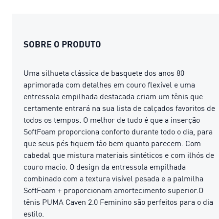
SOBRE O PRODUTO
Uma silhueta clássica de basquete dos anos 80
aprimorada com detalhes em couro flexível e uma
entressola empilhada destacada criam um tênis que
certamente entrará na sua lista de calçados favoritos de
todos os tempos. O melhor de tudo é que a inserção
SoftFoam proporciona conforto durante todo o dia, para
que seus pés fiquem tão bem quanto parecem. Com
cabedal que mistura materiais sintéticos e com ilhós de
couro macio. O design da entressola empilhada
combinado com a textura visível pesada e a palmilha
SoftFoam + proporcionam amortecimento superior.O
tênis PUMA Caven 2.0 Feminino são perfeitos para o dia
estilo.