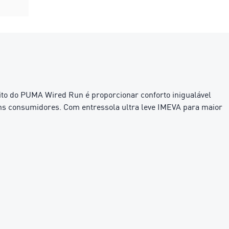
sito do PUMA Wired Run é proporcionar conforto inigualável
vens consumidores. Com entressola ultra leve IMEVA para maior