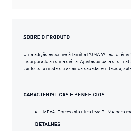
SOBRE O PRODUTO
Uma adição esportiva à família PUMA Wired, o tênis
incorporado a rotina diária. Ajustados para o forma
conforto, o modelo traz ainda cabedal em tecido, sol
CARACTERÍSTICAS E BENEFÍCIOS
IMEVA: Entressola ultra leve PUMA para ma
DETALHES