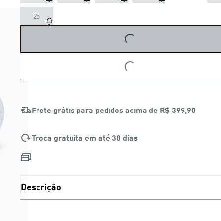
25
LOADING...
LOADING...
Frete grátis para pedidos acima de
R$ 399,90
Troca gratuita em até 30 dias
Descrição