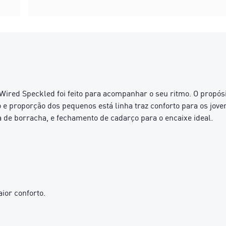
 Wired Speckled foi feito para acompanhar o seu ritmo. O propó
to e proporção dos pequenos está linha traz conforto para os jo
a de borracha, e fechamento de cadarço para o encaixe ideal.
ior conforto.