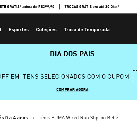
ETE GRÁTIS* acima de R$399,90
TROCAS GRÁTIS em até 30 Dias*
l
Esportes
Coleções
Troca de Temporada
DIA DOS PAIS
 OFF EM ITENS SELECIONADOS COM O CUPOM
COMPRAR AGORA
s 0 a 4 anos
Tênis PUMA Wired Run Slip-on Bebê