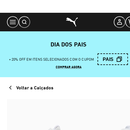
Skip
to
Content
DIA DOS PAIS
PAIS
+ 20% OFF EM ITENS SELECIONADOS COM O CUPOM
COMPRAR AGORA
Voltar a Calçados