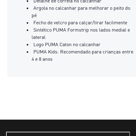
Detalhe de correia no calcanhar
Argola no calcanhar para melhorar o peito do
pé
Fecho de velcro para calçar/tirar facilmente
Sintético PUMA Formstrip nos lados medial e
lateral
Logo PUMA Caton no calcanhar
PUMA Kids: Recomendado para crianças entre
4 e 8 anos