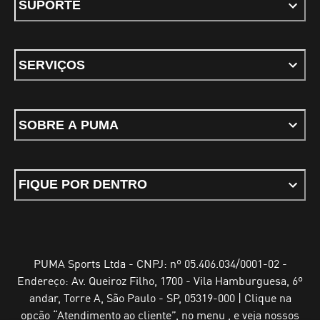
SUPORTE
SERVIÇOS
SOBRE A PUMA
FIQUE POR DENTRO
PUMA Sports Ltda - CNPJ: nº 05.406.034/0001-02 -
Endereço: Av. Queiroz Filho, 1700 - Vila Hamburguesa, 6º
andar, Torre A, São Paulo - SP, 05319-000 | Clique na
opção “Atendimento ao cliente”, no menu , e veja nossos