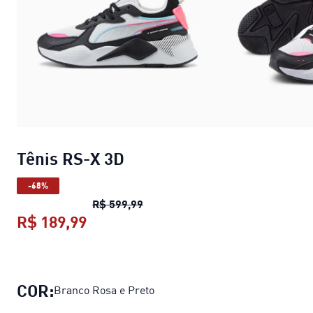
Tênis RS-X 3D
-68%
Tênis RS-X 3D
preço original R$ 
R$ 599,99
R$ 189,99
Tênis RS-X 3D
preço atual R$ 189,9
COR:
Branco Rosa e Preto