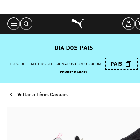
Skip
to
Content
DIA DOS PAIS
PAIS
+ 20% OFF EM ITENS SELECIONADOS COM O CUPOM
COMPRAR AGORA
Voltar a Tênis Casuais