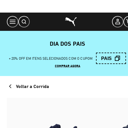
Skip
to
Content
DIA DOS PAIS
PAIS
+ 20% OFF EM ITENS SELECIONADOS COM O CUPOM
COMPRAR AGORA
Voltar a Corrida