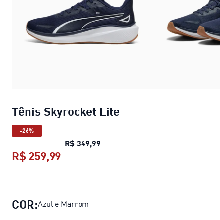
Tênis Skyrocket Lite
-26%
Tênis Skyrocket Lite
preço origin
R$ 349,99
R$ 259,99
Tênis Skyrocket Lite
preço atual R$
COR:
Azul e Marrom