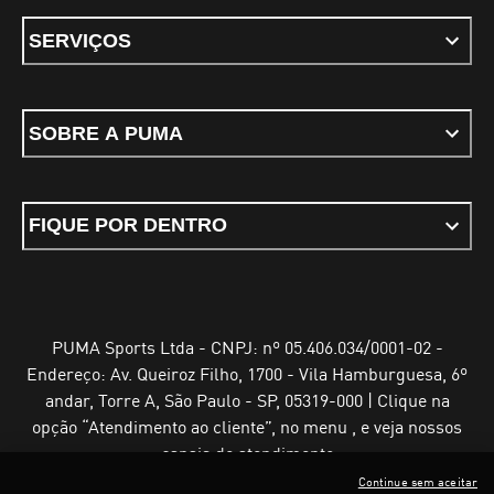
SERVIÇOS
SOBRE A PUMA
FIQUE POR DENTRO
PUMA Sports Ltda - CNPJ: nº 05.406.034/0001-02 -
Endereço: Av. Queiroz Filho, 1700 - Vila Hamburguesa, 6º
andar, Torre A, São Paulo - SP, 05319-000 | Clique na
opção “Atendimento ao cliente”, no menu , e veja nossos
canais de atendimento
Continue sem aceitar