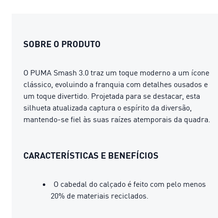
SOBRE O PRODUTO
O PUMA Smash 3.0 traz um toque moderno a um ícone
clássico, evoluindo a franquia com detalhes ousados ​​e
um toque divertido. Projetada para se destacar, esta
silhueta atualizada captura o espírito da diversão,
mantendo-se fiel às suas raízes atemporais da quadra.
CARACTERÍSTICAS E BENEFÍCIOS
O cabedal do calçado é feito com pelo menos
20% de materiais reciclados.