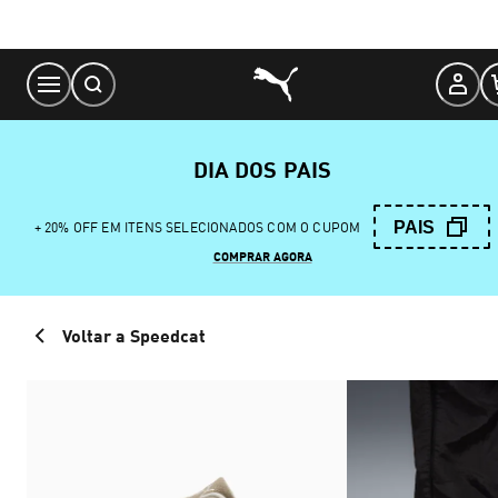
Skip
to
Content
DIA DOS PAIS
PAIS
+ 20% OFF EM ITENS SELECIONADOS COM O CUPOM
COMPRAR AGORA
Voltar a Speedcat