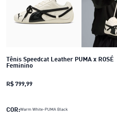
Tênis Speedcat Leather PUMA x ROSÉ
Feminino
R$ 799,99
Tênis Speedcat Leather PUMA x RO
COR:
Warm White-PUMA Black