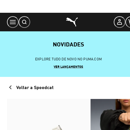
Skip
to
Content
NOVIDADES
EXPLORE TUDO DE NOVO NO PUMA.COM
VER LANÇAMENTOS
Voltar a Speedcat