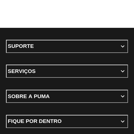
SUPORTE
SERVIÇOS
SOBRE A PUMA
FIQUE POR DENTRO