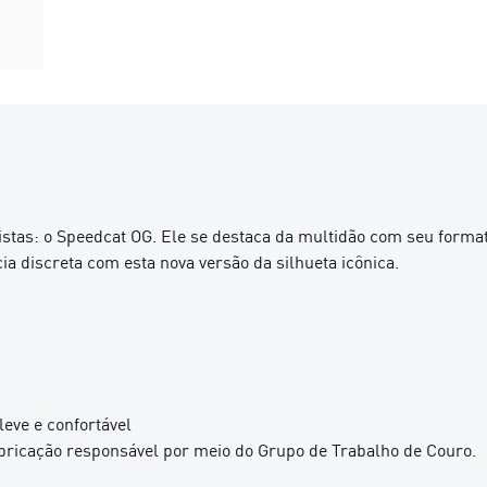
tas: o Speedcat OG. Ele se destaca da multidão com seu formato
a discreta com esta nova versão da silhueta icônica.
eve e confortável
ricação responsável por meio do Grupo de Trabalho de Couro.