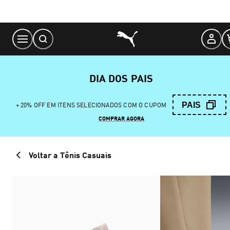
Skip
to
Content
DIA DOS PAIS
PAIS
+ 20% OFF EM ITENS SELECIONADOS COM O CUPOM
COMPRAR AGORA
Voltar a Tênis Casuais