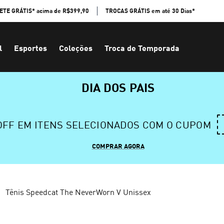
ETE GRÁTIS* acima de R$399,90
TROCAS GRÁTIS em até 30 Dias*
l
Esportes
Coleções
Troca de Temporada
DIA DOS PAIS
 OFF EM ITENS SELECIONADOS COM O CUPOM
COMPRAR AGORA
Tênis Speedcat The NeverWorn V Unissex