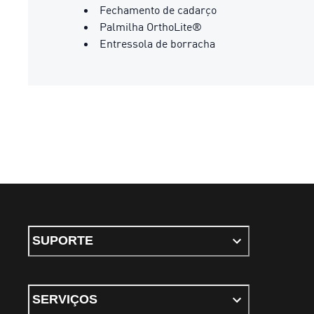
Fechamento de cadarço
Palmilha OrthoLite®
Entressola de borracha
SUPORTE
SERVIÇOS