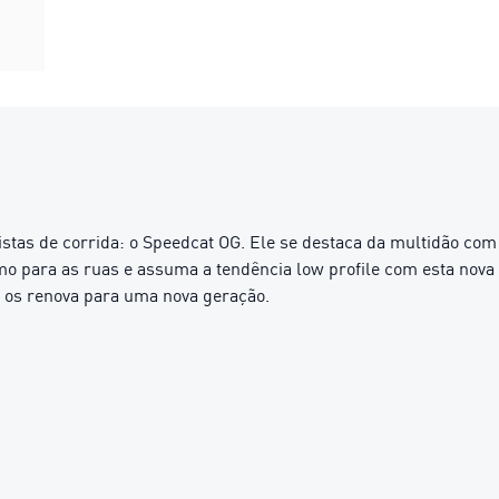
tas de corrida: o Speedcat OG. Ele se destaca da multidão com 
 para as ruas e assuma a tendência low profile com esta nova ve
e os renova para uma nova geração.