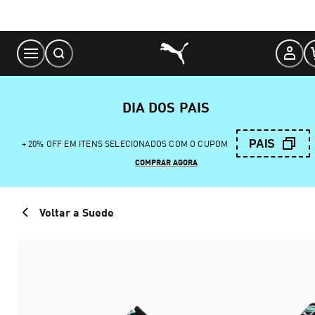
Skip
to
Content
DIA DOS PAIS
PAIS
+ 20% OFF EM ITENS SELECIONADOS COM O CUPOM
COMPRAR AGORA
Voltar a Suede