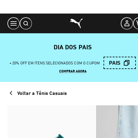
Skip
to
Content
DIA DOS PAIS
PAIS
+ 20% OFF EM ITENS SELECIONADOS COM O CUPOM
COMPRAR AGORA
Voltar a Tênis Casuais