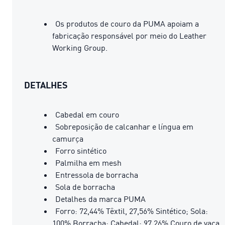
Os produtos de couro da PUMA apoiam a
fabricação responsável por meio do Leather
Working Group.
DETALHES
Cabedal em couro
Sobreposição de calcanhar e língua em
camurça
Forro sintético
Palmilha em mesh
Entressola de borracha
Sola de borracha
Detalhes da marca PUMA
Forro: 72,44% Têxtil, 27,56% Sintético; Sola:
100% Borracha; Cabedal: 97,26% Couro de vaca,