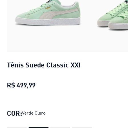
Tênis Suede Classic XXI
R$ 499,99
Tênis Suede Classic XXI
preço atual
COR:
Verde Claro