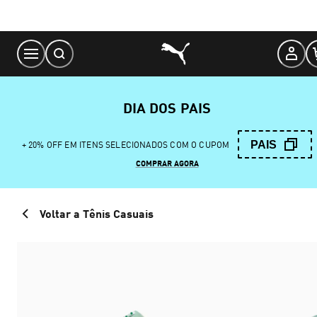
Skip
to
Content
DIA DOS PAIS
PAIS
+ 20% OFF EM ITENS SELECIONADOS COM O CUPOM
COMPRAR AGORA
Voltar a Tênis Casuais