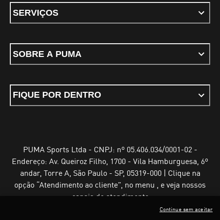
SERVIÇOS
SOBRE A PUMA
FIQUE POR DENTRO
PUMA Sports Ltda - CNPJ: nº 05.406.034/0001-02 -
Endereço: Av. Queiroz Filho, 1700 - Vila Hamburguesa, 6º
andar, Torre A, São Paulo - SP, 05319-000 | Clique na
opção “Atendimento ao cliente”, no menu , e veja nossos
canais de atendimento
Continue sem aceitar