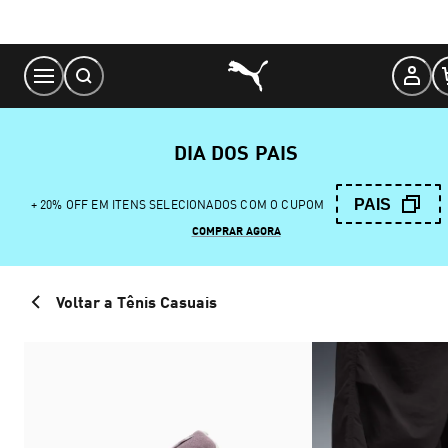
Skip
to
Content
DIA DOS PAIS
PAIS
+ 20% OFF EM ITENS SELECIONADOS COM O CUPOM
COMPRAR AGORA
Voltar a Tênis Casuais