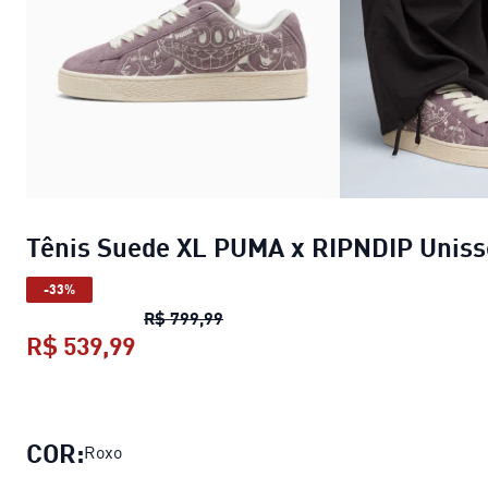
Tênis Suede XL PUMA x RIPNDIP Uniss
-33%
Tênis Suede XL PUMA x RIPNDIP 
R$ 799,99
R$ 539,99
Tênis Suede XL PUMA x RIPNDIP Un
COR:
Roxo