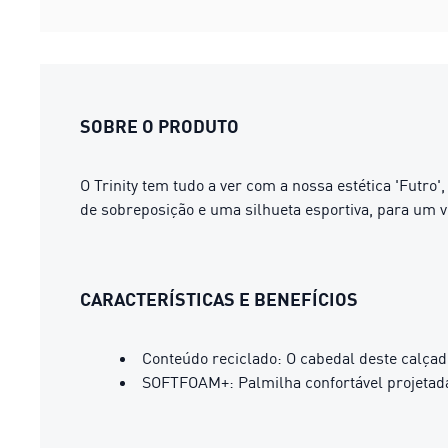
SOBRE O PRODUTO
O Trinity tem tudo a ver com a nossa estética 'Fut
de sobreposição e uma silhueta esportiva, para um v
CARACTERÍSTICAS E BENEFÍCIOS
Conteúdo reciclado: O cabedal deste calça
SOFTFOAM+: Palmilha confortável projetada