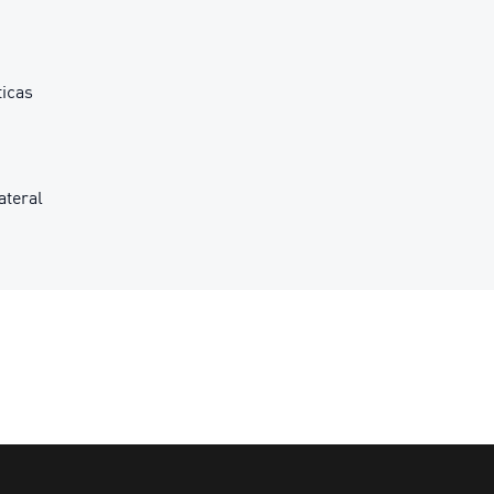
icas
ateral