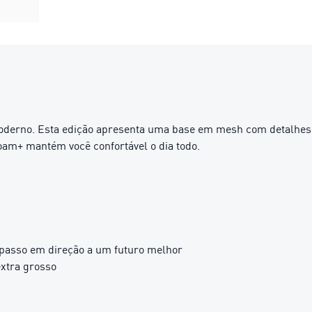
e moderno. Esta edição apresenta uma base em mesh com detalhes
oam+ mantém você confortável o dia todo.
 passo em direção a um futuro melhor
xtra grosso