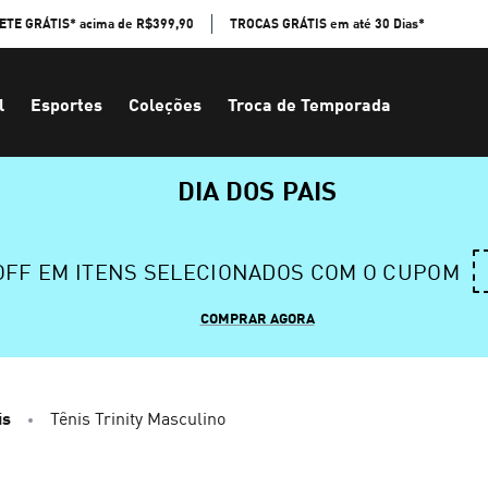
ETE GRÁTIS* acima de R$399,90
TROCAS GRÁTIS em até 30 Dias*
l
Esportes
Coleções
Troca de Temporada
DIA DOS PAIS
 OFF EM ITENS SELECIONADOS COM O CUPOM
COMPRAR AGORA
is
Tênis Trinity Masculino