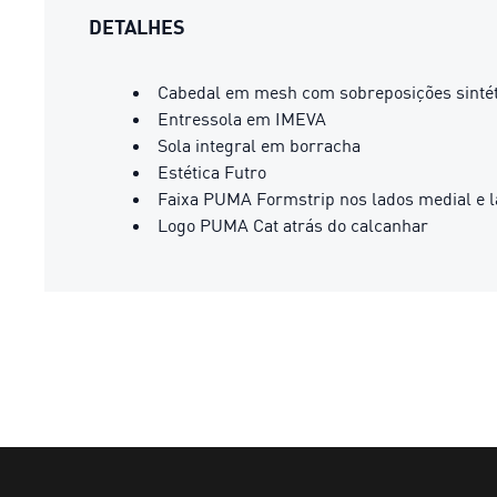
DETALHES
Cabedal em mesh com sobreposições sintét
Entressola em IMEVA
Sola integral em borracha
Estética Futro
Faixa PUMA Formstrip nos lados medial e l
Logo PUMA Cat atrás do calcanhar