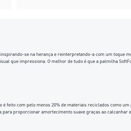
ro', inspirando-se na herança e reinterpretando-a com um toqu
isual que impressiona. O melhor de tudo é que a palmilha SoftF
do é feito com pelo menos 20% de materiais reciclados como um
 para proporcionar amortecimento suave graças ao calcanhar e