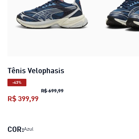
Tênis Velophasis
-43%
Tênis Velophasis
preço original R
R$ 699,99
R$ 399,99
Tênis Velophasis
preço atual R$ 399
COR:
Azul