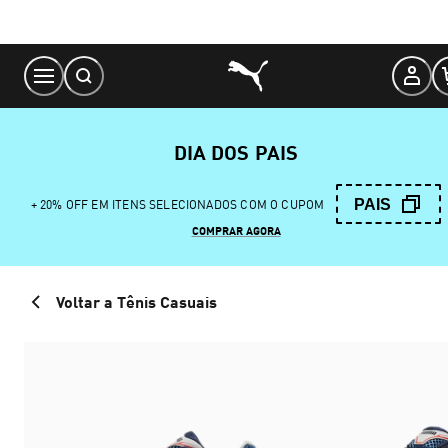
Skip
to
Content
DIA DOS PAIS
PAIS
+ 20% OFF EM ITENS SELECIONADOS COM O CUPOM
COMPRAR AGORA
Voltar a Tênis Casuais