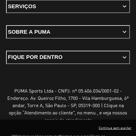
SERVIÇOS
SOBRE A PUMA
FIQUE POR DENTRO
PUMA Sports Ltda - CNPJ: nº 05.406.034/0001-02 -
Endereço: Av. Queiroz Filho, 1700 - Vila Hamburguesa, 6º
andar, Torre A, São Paulo - SP, 05319-000 | Clique na
opção “Atendimento ao cliente”, no menu , e veja nossos
canais de atendimento
Continue sem aceitar