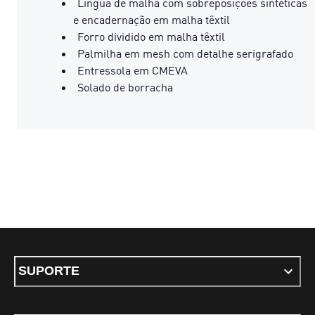
Língua de malha com sobreposições sintéticas
e encadernação em malha têxtil
Forro dividido em malha têxtil
Palmilha em mesh com detalhe serigrafado
Entressola em CMEVA
Solado de borracha
SUPORTE