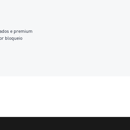
izados e premium
or bloqueio