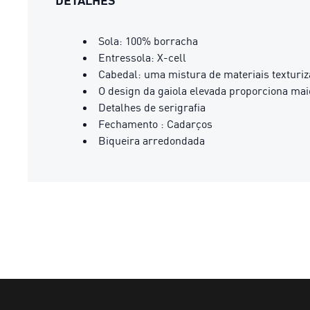
DETALHES
Sola: 100% borracha
Entressola: X-cell
Cabedal: uma mistura de materiais textur
O design da gaiola elevada proporciona mai
Detalhes de serigrafia
Fechamento : Cadarços
Biqueira arredondada