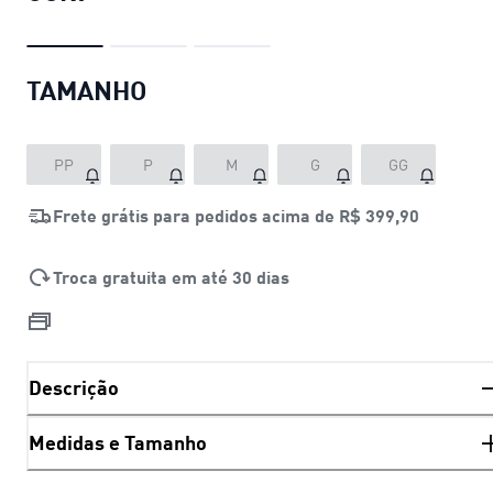
TAMANHO
PP
P
M
G
GG
Frete grátis para pedidos acima de
R$ 399,90
Troca gratuita em até 30 dias
Descrição
Medidas e Tamanho