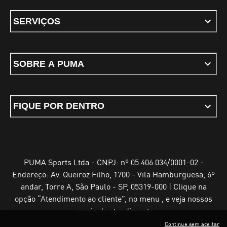
SERVIÇOS
SOBRE A PUMA
FIQUE POR DENTRO
PUMA Sports Ltda - CNPJ: nº 05.406.034/0001-02 -
Endereço: Av. Queiroz Filho, 1700 - Vila Hamburguesa, 6º
andar, Torre A, São Paulo - SP, 05319-000 | Clique na
opção “Atendimento ao cliente”, no menu , e veja nossos
canais de atendimento
Continue sem aceitar