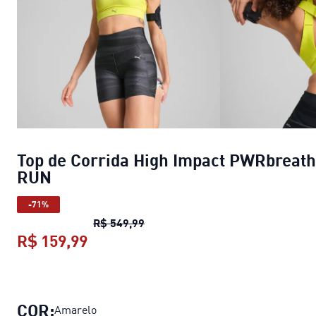
Top de Corrida High Impact PWRbreat
RUN
-71%
Top de Corrida High Impact PWR
R$ 549,99
R$ 159,99
Top de Corrida High Impact PWRbr
COR:
Amarelo