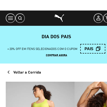
Skip
to
Content
DIA DOS PAIS
PAIS
+ 20% OFF EM ITENS SELECIONADOS COM O CUPOM
COMPRAR AGORA
Voltar a Corrida