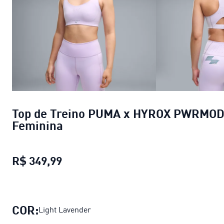
Top de Treino PUMA x HYROX PWRMO
Feminina
R$ 349,99
Top de Treino PUMA x HYROX PWR
COR:
Light Lavender