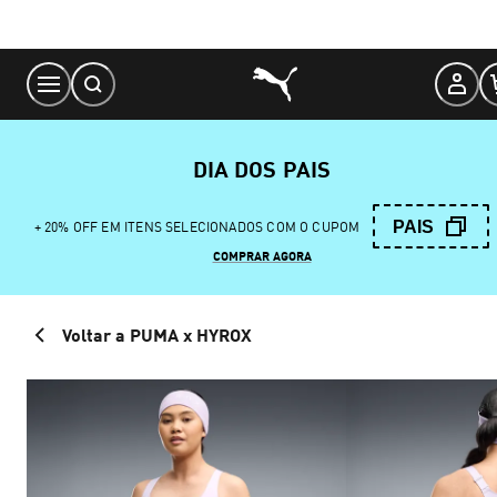
Skip
to
Content
DIA DOS PAIS
PAIS
+ 20% OFF EM ITENS SELECIONADOS COM O CUPOM
COMPRAR AGORA
Voltar a PUMA x HYROX