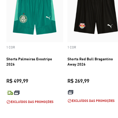
1 COR
1 COR
Shorts Palmeiras Evostripe
Shorts Red Bull Bragantino
2026
Away 2026
R$ 499,99
R$ 269,99
preço atual R$ 499,99
preço atual R$
EXCLUÍDOS DAS PROMOÇÕES
EXCLUÍDOS DAS PROMOÇÕES