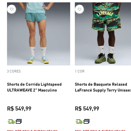
3 CORES
1 COR
Shorts de Corrida Lightspeed
Shorts de Basquete Relaxed
ULTRAWEAVE 2" Masculino
LaFrancé Supply Terry Unisse
R$ 549,99
R$ 549,99
preço atual R$ 549,99
preço atual R$