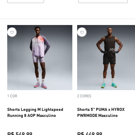
1 COR
2 CORES
Shorts Legging M Lightspeed
Shorts 5" PUMA x HYROX
Running 8 AOP Masculino
PWRMODE Masculino
R$ 549,99
R$ 449,99