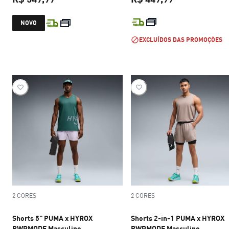
preço atual R$ 549,99
preço atual R$
NOVO
EXCLUÍDOS DAS PROMOÇÕES
2 CORES
2 CORES
Shorts 5" PUMA x HYROX
Shorts 2-in-1 PUMA x HYROX
PWRMODE Masculino
PWRMODE Masculino