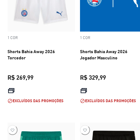
1 COR
1 COR
Shorts Bahia Away 2026
Shorts Bahia Away 2026
Torcedor
Jogador Masculino
R$ 269,99
R$ 329,99
preço atual R$ 269,99
preço atual R$
EXCLUÍDOS DAS PROMOÇÕES
EXCLUÍDOS DAS PROMOÇÕES