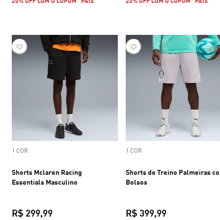
20% OFF COM O CUPOM "PAIS"
20% OFF COM O CUPOM "PAIS"
1 COR
1 COR
Shorts Mclaren Racing
Shorts de Treino Palmeiras c
Essentials Masculino
Bolsos
R$ 299,99
R$ 399,99