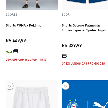
2 CORES
1 COR
Shorts PUMA x Pokémon
Shorts Goleiro Palmeiras
Edição Especial Spider Jogad
2026
R$ 449,99
R$ 329,99
preço atual R$ 449,99
preço atual R$
20% OFF COM O CUPOM "PAIS"
EXCLUÍDOS DAS PROMOÇÕES