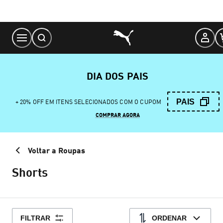
Skip
to
Content
DIA DOS PAIS
PAIS
+ 20% OFF EM ITENS SELECIONADOS COM O CUPOM
COMPRAR AGORA
Voltar a Roupas
Shorts
FILTRAR
ORDENAR