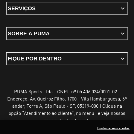
SERVIÇOS
SOBRE A PUMA
FIQUE POR DENTRO
PUMA Sports Ltda - CNPJ: nº 05.406.034/0001-02 -
Endereço: Av. Queiroz Filho, 1700 - Vila Hamburguesa, 6º
andar, Torre A, São Paulo - SP, 05319-000 | Clique na
opção “Atendimento ao cliente”, no menu , e veja nossos
canais de atendimento
Continue sem aceitar