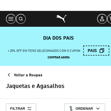
Skip
to
Content
DIA DOS PAIS
PAIS
+ 20% OFF EM ITENS SELECIONADOS COM O CUPOM
COMPRAR AGORA
Voltar a Roupas
Jaquetas e Agasalhos
FILTRAR
ORDENAR