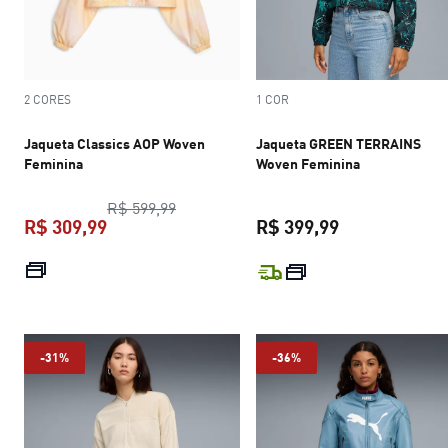
2 CORES
1 COR
Jaqueta Classics AOP Woven
Jaqueta GREEN TERRAINS
Feminina
Woven Feminina
preço original R$ 599,99
R$ 599,99
R$ 309,99
R$ 399,99
preço atual R$ 309,99
preço atual R$
-31%
-36%