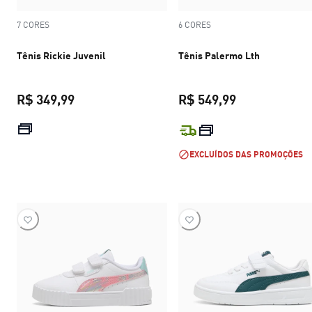
7 CORES
6 CORES
Tênis Rickie Juvenil
Tênis Palermo Lth
R$ 349,99
R$ 549,99
preço atual R$ 349,99
preço atual R$
EXCLUÍDOS DAS PROMOÇÕES