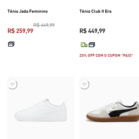
Tênis Jada Feminino
Tênis Club II Era
preço original R$ 449,99
R$ 449,99
R$ 259,99
R$ 449,99
preço atual R$ 259,99
preço atual R$
20% OFF COM O CUPOM "PAIS"