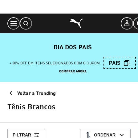
Skip
to
Content
DIA DOS PAIS
PAIS
+ 20% OFF EM ITENS SELECIONADOS COM O CUPOM
COMPRAR AGORA
Voltar a Trending
Tênis Brancos
FILTRAR
ORDENAR