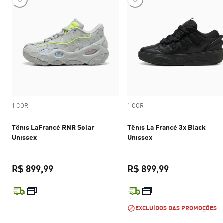
1 COR
1 COR
Tênis LaFrancé RNR Solar
Tênis La Francé 3x Black
Unissex
Unissex
R$ 899,99
R$ 899,99
preço atual R$ 899,99
preço atual R$
EXCLUÍDOS DAS PROMOÇÕES