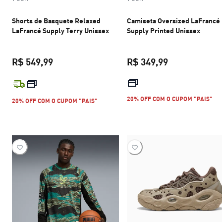
Shorts de Basquete Relaxed
Camiseta Oversized LaFrancé
LaFrancé Supply Terry Unissex
Supply Printed Unissex
R$ 549,99
R$ 349,99
preço atual R$ 549,99
preço atual R$
20% OFF COM O CUPOM "PAIS"
20% OFF COM O CUPOM "PAIS"