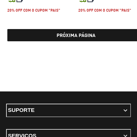
20% OFF COM O CUPOM "PAIS"
20% OFF COM O CUPOM "PAIS"
PRÓXIMA PÁGINA
SUPORTE
SERVIÇOS