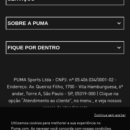
SOBRE A PUMA
FIQUE POR DENTRO
PUMA Sports Ltda - CNPJ: nº 05.406.034/0001-02 -
Endereço: Av. Queiroz Filho, 1700 - Vila Hamburguesa, 6º
andar, Torre A, São Paulo - SP, 05319-000 | Clique na
opção “Atendimento ao cliente”, no menu , e veja nossos
canais de atendimento
Continue sem aceitar
Utilizamos cookies para melhorar a sua experiência no
Puma.com. Ao navegar você concorda com nossas condições.