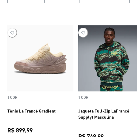
1 COR
1 COR
Tênis La Francé Gradient
Jaqueta Full-Zip LaFrancé
Supplyt Masculina
R$ 899,99
R$ 749,99