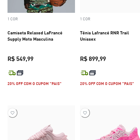
1 COR
1 COR
Camiseta Relaxed LaFrancé
Tênis Lafrancé RNR Trail
Supply Moto Masculina
Unissex
R$ 549,99
R$ 899,99
preço atual R$ 549,99
preço atual R$
20% OFF COM O CUPOM "PAIS"
20% OFF COM O CUPOM "PAIS"