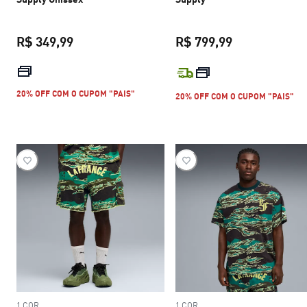
R$ 349,99
R$ 799,99
preço atual R$ 349,99
preço atual R$
20% OFF COM O CUPOM "PAIS"
20% OFF COM O CUPOM "PAIS"
1 COR
1 COR