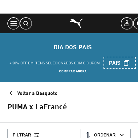
Skip
to
Content
DIA DOS PAIS
PAIS
+ 20% OFF EM ITENS SELECIONADOS COM O CUPOM
COMPRAR AGORA
Voltar a Basquete
PUMA x LaFrancé
FILTRAR
ORDENAR