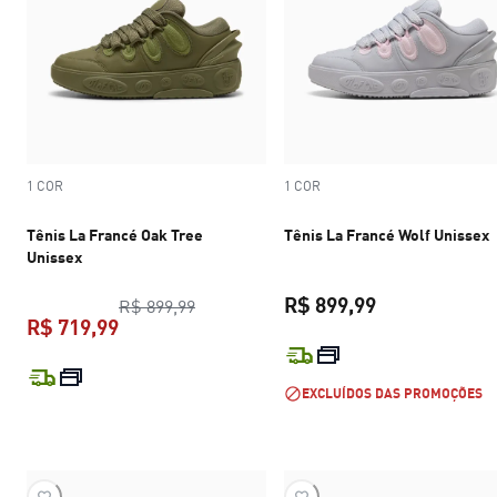
1 COR
1 COR
Tênis La Francé Oak Tree
Tênis La Francé Wolf Unissex
Unissex
R$ 899,99
preço original R$ 899,99
R$ 899,99
R$ 719,99
preço atual R$
preço atual R$ 719,99
EXCLUÍDOS DAS PROMOÇÕES