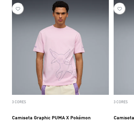
3 CORES
3 CORES
Camiseta Graphic PUMA X Pokémon
Camiseta