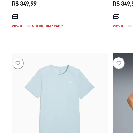
R$ 349,99
R$ 349,
preço atual R$ 349,99
20% OFF COM O CUPOM "PAIS"
20% OFF CO