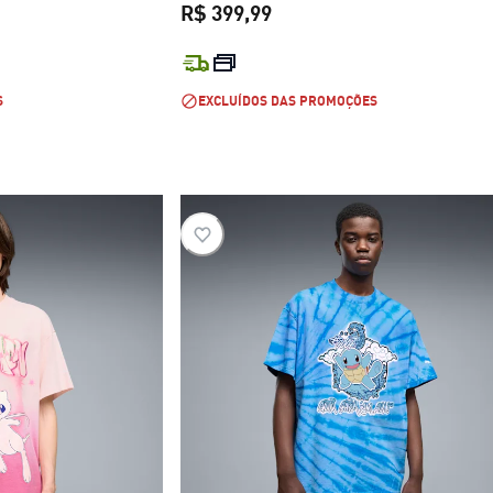
R$ 399,99
R$ 399,99
preço atual R$ 399,99
S
EXCLUÍDOS DAS PROMOÇÕES