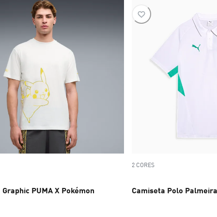
2 CORES
 Graphic PUMA X Pokémon
Camiseta Polo Palmeir