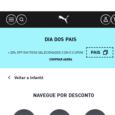
Skip
to
Content
DIA DOS PAIS
PAIS
+ 20% OFF EM ITENS SELECIONADOS COM O CUPOM
COMPRAR AGORA
Voltar a Infantil
NAVEGUE POR DESCONTO