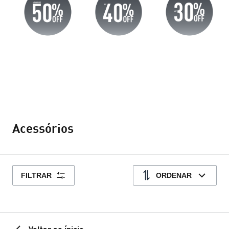
Acessórios
FILTRAR
ORDENAR
Voltar ao ínicio