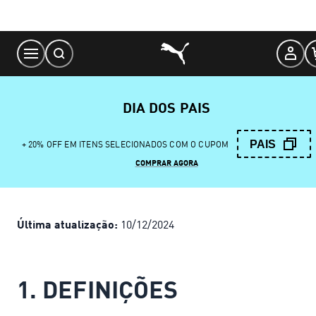
Skip
to
Content
DIA DOS PAIS
PAIS
+ 20% OFF EM ITENS SELECIONADOS COM O CUPOM
COMPRAR AGORA
Última atualização:
10/12/2024
1. DEFINIÇÕES