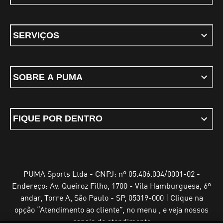
SERVIÇOS
SOBRE A PUMA
FIQUE POR DENTRO
PUMA Sports Ltda - CNPJ: nº 05.406.034/0001-02 -
Endereço: Av. Queiroz Filho, 1700 - Vila Hamburguesa, 6º
andar, Torre A, São Paulo - SP, 05319-000 | Clique na
opção “Atendimento ao cliente”, no menu , e veja nossos
canais de atendimento