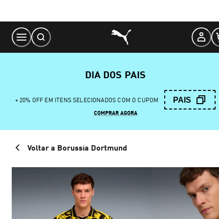
Skip
to
Content
DIA DOS PAIS
PAIS
+ 20% OFF EM ITENS SELECIONADOS COM O CUPOM
COMPRAR AGORA
Voltar a Borussia Dortmund