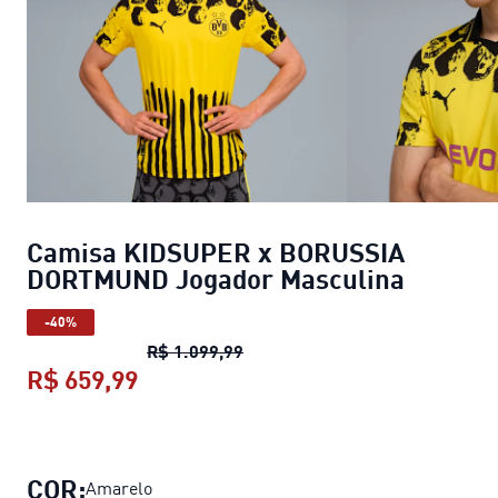
Camisa KIDSUPER x BORUSSIA
DORTMUND Jogador Masculina
-40%
Camisa KIDSUPER x BORUSSIA
R$ 1.099,99
R$ 659,99
Camisa KIDSUPER x BORUSSIA DOR
COR:
Amarelo