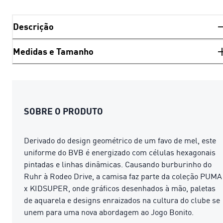
Descrição
Medidas e Tamanho
SOBRE O PRODUTO
Derivado do design geométrico de um favo de mel, este
uniforme do BVB é energizado com células hexagonais
pintadas e linhas dinâmicas. Causando burburinho do
Ruhr à Rodeo Drive, a camisa faz parte da coleção PUMA
x KIDSUPER, onde gráficos desenhados à mão, paletas
de aquarela e designs enraizados na cultura do clube se
unem para uma nova abordagem ao Jogo Bonito.