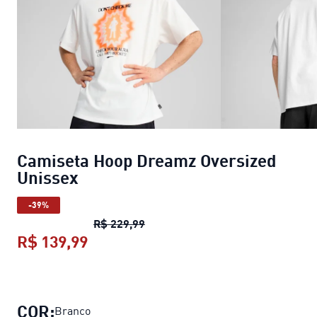
Camiseta Hoop Dreamz Oversized
Unissex
-39%
Camiseta Hoop Dreamz Oversize
R$ 229,99
R$ 139,99
Camiseta Hoop Dreamz Oversized 
COR:
Branco