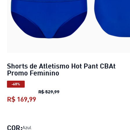
Shorts de Atletismo Hot Pant CBAt
Promo Feminino
-68%
Shorts de Atletismo Hot Pant C
R$ 529,99
R$ 169,99
Shorts de Atletismo Hot Pant CBAt
COR:
Azul