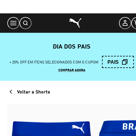
Skip
to
Content
DIA DOS PAIS
PAIS
+ 20% OFF EM ITENS SELECIONADOS COM O CUPOM
COMPRAR AGORA
Voltar a Shorts