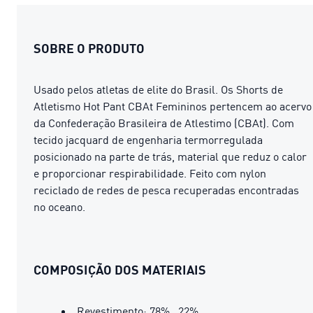
SOBRE O PRODUTO
Usado pelos atletas de elite do Brasil. Os Shorts de
Atletismo Hot Pant CBAt Femininos pertencem ao acervo
da Confederação Brasileira de Atlestimo (CBAt). Com
tecido jacquard de engenharia termorregulada
posicionado na parte de trás, material que reduz o calor
e proporcionar respirabilidade. Feito com nylon
reciclado de redes de pesca recuperadas encontradas
no oceano.
COMPOSIÇÃO DOS MATERIAIS
Revestimento: 78% , 22%