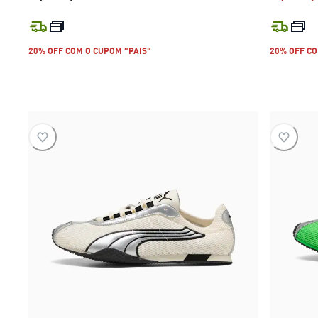
preço atual R$ 799,99
20% OFF COM O CUPOM "PAIS"
20% OFF CO