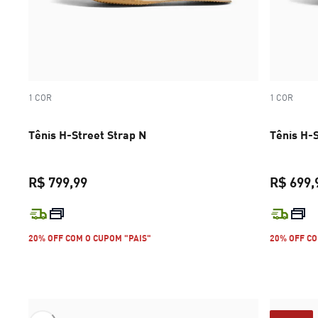
1 COR
1 COR
Tênis H-Street Strap N
Tênis H-
R$ 799,99
R$ 699,
preço atual R$ 799,99
20% OFF COM O CUPOM "PAIS"
20% OFF CO