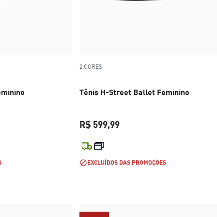
2 CORES
eminino
Tênis H-Street Ballet Feminino
R$ 599,99
R$ 599,99
preço atual R$ 599,99
S
EXCLUÍDOS DAS PROMOÇÕES