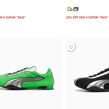
preço atual R$ 479,99
preço atual 
M O CUPOM "PAIS"
20% OFF COM O CUPOM "PAIS"