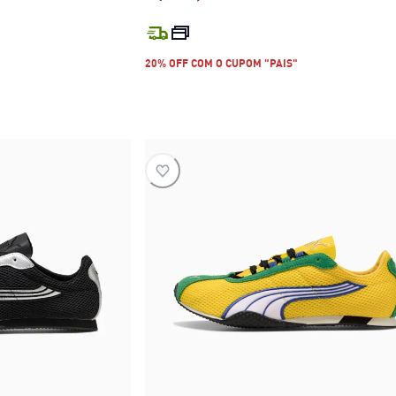
R$ 479,99
preço atual R$ 479,99
20% OFF COM O CUPOM "PAIS"