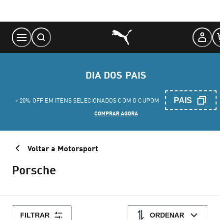
Skip
to
Content
DIA DOS PAIS
PAIS
+ 20% OFF EM ITENS SELECIONADOS COM O CUPOM
COMPRAR AGORA
Voltar a Motorsport
Porsche
FILTRAR
ORDENAR