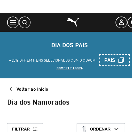
Skip
to
Content
DIA DOS PAIS
PAIS
+ 20% OFF EM ITENS SELECIONADOS COM O CUPOM
COMPRAR AGORA
Voltar ao ínicio
Dia dos Namorados
FILTRAR
ORDENAR