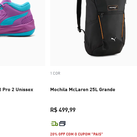
1 COR
t Pro 2 Unissex
Mochila McLaren 25L Grande
R$ 499,99
R$ 599,99
preço atual R$ 499,99
20% OFF COM O CUPOM "PAIS"