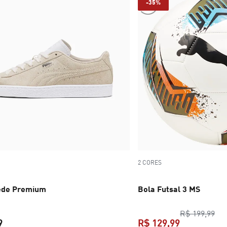
-35%
2 CORES
ede Premium
Bola Futsal 3 MS
pre
R$ 199,99
9
R$ 129,99