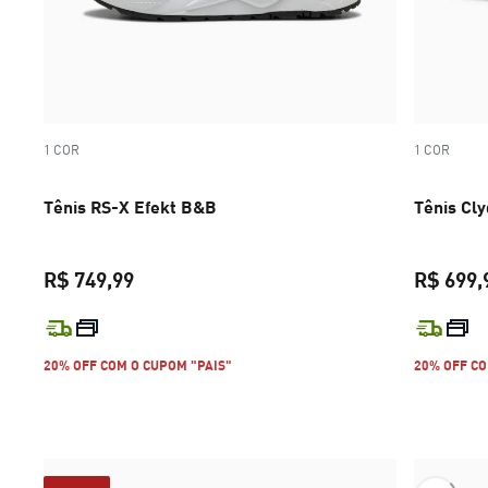
1 COR
1 COR
Tênis RS-X Efekt B&B
Tênis Cl
R$ 749,99
R$ 699,
preço atual R$ 749,99
20% OFF COM O CUPOM "PAIS"
20% OFF CO