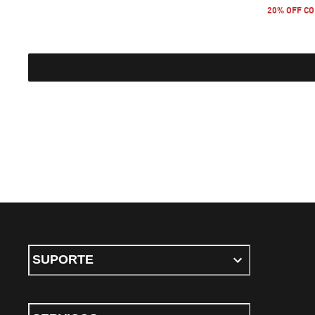
20% OFF CO
SUPORTE