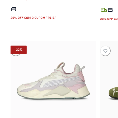
preço atual R$ 319,99
20% OFF COM O CUPOM "PAIS"
20% OFF CO
-33%