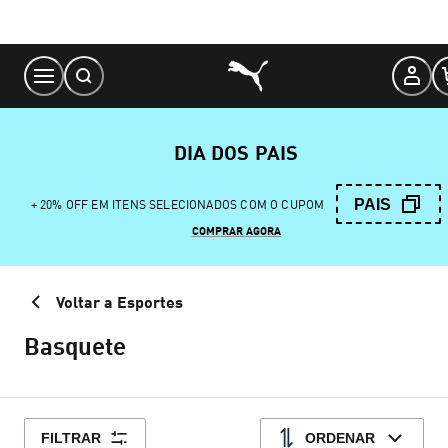
Skip
to
Content
DIA DOS PAIS
PAIS
+ 20% OFF EM ITENS SELECIONADOS COM O CUPOM
COMPRAR AGORA
Voltar a Esportes
Basquete
FILTRAR
ORDENAR