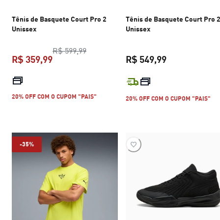
Tênis de Basquete Court Pro 2
Tênis de Basquete Court Pro 
Unissex
Unissex
preço original R$ 599,99
R$ 599,99
R$ 359,99
R$ 549,99
preço atual R$ 359,99
preço atual R$
20% OFF COM O CUPOM "PAIS"
20% OFF COM O CUPOM "PAIS"
-35%