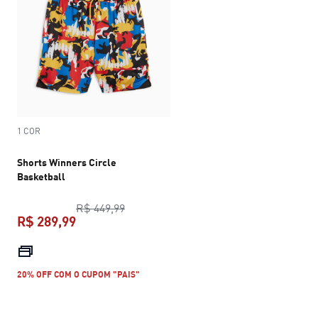
1 COR
Shorts Winners Circle
Basketball
preço original R$ 449,99
R$ 449,99
R$ 289,99
preço atual R$ 289,99
20% OFF COM O CUPOM "PAIS"