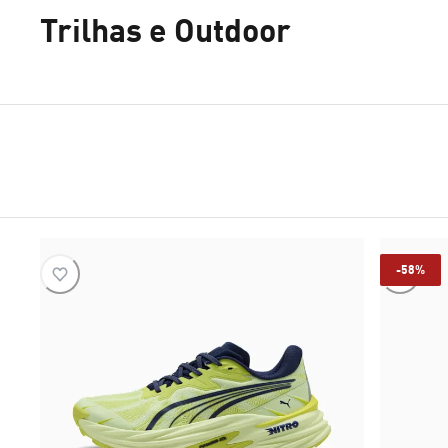
Trilhas e Outdoor
-58%