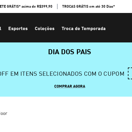
ETE GRÁTIS* acima de R$399,90
TROCAS GRÁTIS em até 30 Dias*
l
Esportes
Coleções
Troca de Temporada
DIA DOS PAIS
 OFF EM ITENS SELECIONADOS COM O CUPOM
COMPRAR AGORA
door