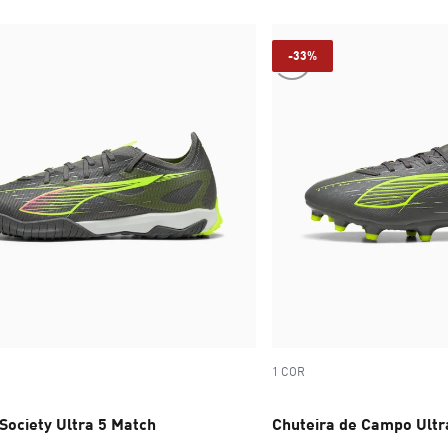
-33%
1 COR
Society Ultra 5 Match
Chuteira de Campo Ultr