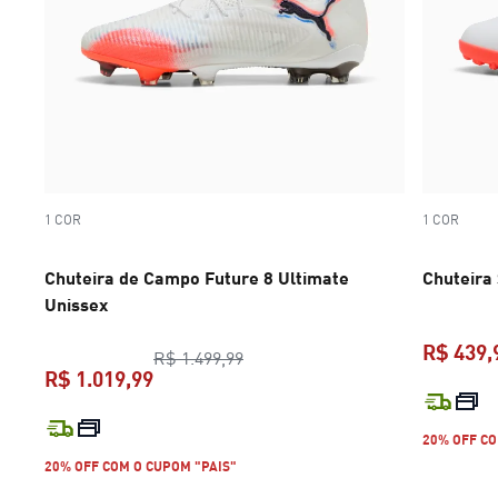
1 COR
1 COR
Chuteira de Campo Future 8 Ultimate
Chuteira
Unissex
R$ 439,
preço original R$ 1.499,99
R$ 1.499,99
R$ 1.019,99
preço atual R$ 1.019,99
20% OFF CO
20% OFF COM O CUPOM "PAIS"