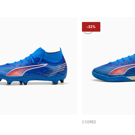
-32%
2 CORES