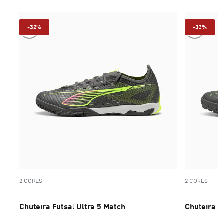
-32%
-32%
2 CORES
2 CORES
Chuteira Futsal Ultra 5 Match
Chuteira 