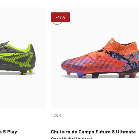
-47%
1 COR
a 5 Play
Chuteira de Campo Future 8 Ultimate
Creativity Unissex