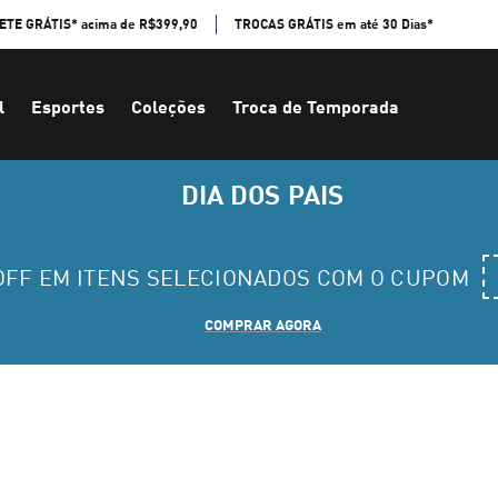
ETE GRÁTIS* acima de R$399,90
TROCAS GRÁTIS em até 30 Dias*
l
Esportes
Coleções
Troca de Temporada
DIA DOS PAIS
 OFF EM ITENS SELECIONADOS COM O CUPOM
COMPRAR AGORA