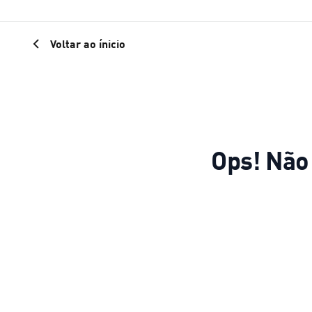
Voltar ao ínicio
Ops! Não