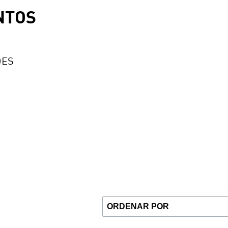
NTOS
DES