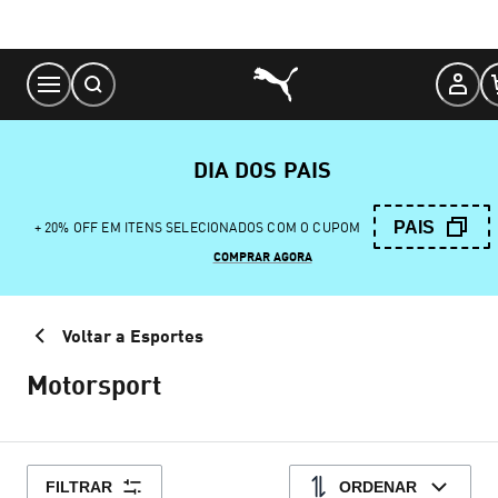
Skip
to
Content
DIA DOS PAIS
PAIS
+ 20% OFF EM ITENS SELECIONADOS COM O CUPOM
COMPRAR AGORA
Voltar a Esportes
Motorsport
FILTRAR
ORDENAR