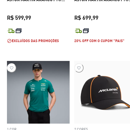
TEAM Unissex
TEAM Unissex
R$ 599,99
R$ 699,99
preço atual R$ 599,99
preço atual R$
EXCLUÍDOS DAS PROMOÇÕES
20% OFF COM O CUPOM "PAIS"
1 COR
2 CORES