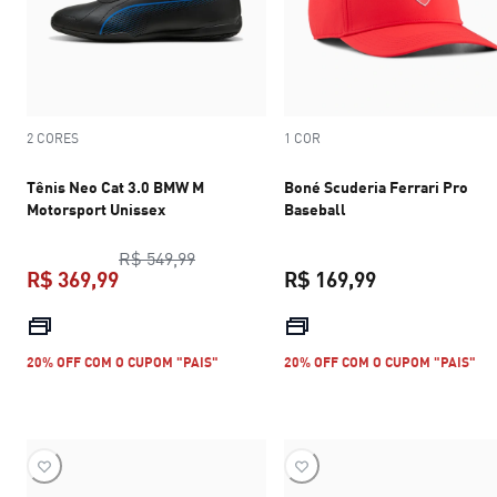
2 CORES
1 COR
Tênis Neo Cat 3.0 BMW M
Boné Scuderia Ferrari Pro
Motorsport Unissex
Baseball
preço original R$ 549,99
R$ 549,99
R$ 369,99
R$ 169,99
preço atual R$ 369,99
preço atual R$
20% OFF COM O CUPOM "PAIS"
20% OFF COM O CUPOM "PAIS"