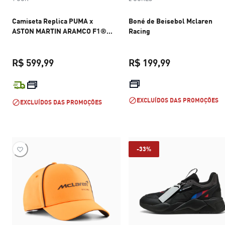
Camiseta Replica PUMA x
Boné de Beisebol Mclaren
ASTON MARTIN ARAMCO F1®
Racing
TEAM Unissex
R$ 599,99
R$ 199,99
preço atual R$ 599,99
preço atual R$
EXCLUÍDOS DAS PROMOÇÕES
EXCLUÍDOS DAS PROMOÇÕES
-33%