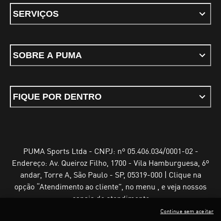
SERVIÇOS
SOBRE A PUMA
FIQUE POR DENTRO
PUMA Sports Ltda - CNPJ: nº 05.406.034/0001-02 -
Endereço: Av. Queiroz Filho, 1700 - Vila Hamburguesa, 6º
andar, Torre A, São Paulo - SP, 05319-000 | Clique na
opção “Atendimento ao cliente”, no menu , e veja nossos
canais de atendimento
Continue sem aceitar