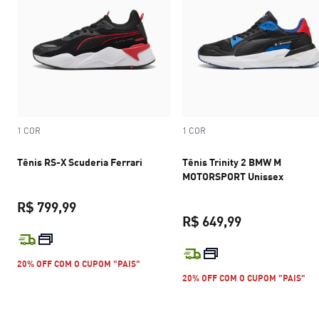
1 COR
1 COR
Tênis RS-X Scuderia Ferrari
Tênis Trinity 2 BMW M
MOTORSPORT Unissex
R$ 799,99
R$ 649,99
preço atual R$ 799,99
preço atual R$
20% OFF COM O CUPOM "PAIS"
20% OFF COM O CUPOM "PAIS"