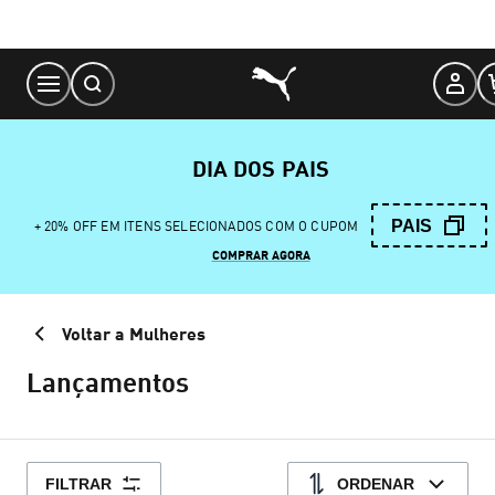
Skip
to
Content
DIA DOS PAIS
PAIS
+ 20% OFF EM ITENS SELECIONADOS COM O CUPOM
COMPRAR AGORA
Voltar a Mulheres
Lançamentos
FILTRAR
ORDENAR