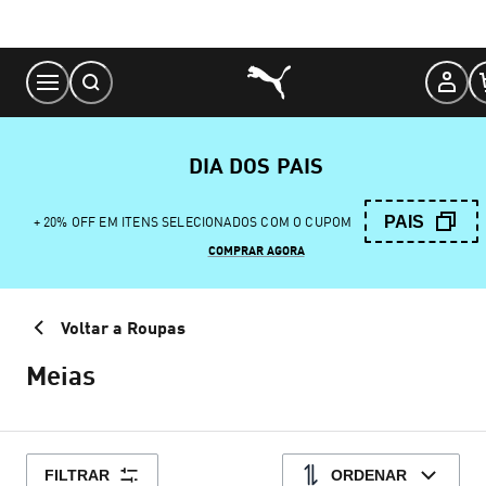
Skip
to
Content
DIA DOS PAIS
PAIS
+ 20% OFF EM ITENS SELECIONADOS COM O CUPOM
COMPRAR AGORA
Voltar a Roupas
Meias
FILTRAR
ORDENAR