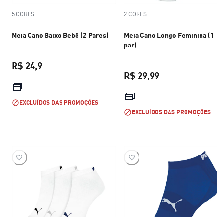
5 CORES
2 CORES
Meia Cano Baixo Bebê (2 Pares)
Meia Cano Longo Feminina (1
par)
R$ 24,9
R$ 29,99
preço atual R$ 24,9
preço atual R$ 
EXCLUÍDOS DAS PROMOÇÕES
EXCLUÍDOS DAS PROMOÇÕES