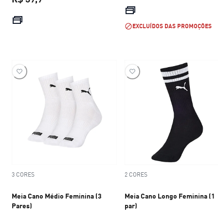
preço atual R$ 
preço atual R$ 39,9
EXCLUÍDOS DAS PROMOÇÕES
3 CORES
2 CORES
Meia Cano Médio Feminina (3
Meia Cano Longo Feminina (1
Pares)
par)