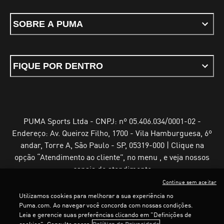
SOBRE A PUMA
FIQUE POR DENTRO
PUMA Sports Ltda - CNPJ: nº 05.406.034/0001-02 -
Endereço: Av. Queiroz Filho, 1700 - Vila Hamburguesa, 6º
andar, Torre A, São Paulo - SP, 05319-000 | Clique na
opção “Atendimento ao cliente”, no menu , e veja nossos
canais de atendimento
Continue sem aceitar
Utilizamos cookies para melhorar a sua experiência no
Puma.com. Ao navegar você concorda com nossas condições.
Leia e gerencie suas preferências clicando em "Definições de
Termos e Condições de Uso
Política de Privacidade