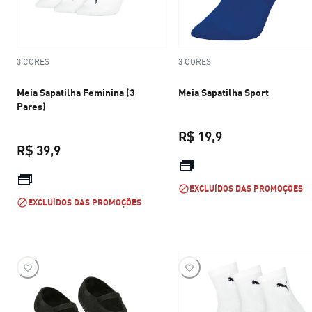
3 CORES
3 CORES
Meia Sapatilha Feminina (3
Meia Sapatilha Sport
Pares)
R$ 19,9
R$ 39,9
preço atual R$ 19
preço atual R$ 39,9
EXCLUÍDOS DAS PROMOÇÕES
EXCLUÍDOS DAS PROMOÇÕES