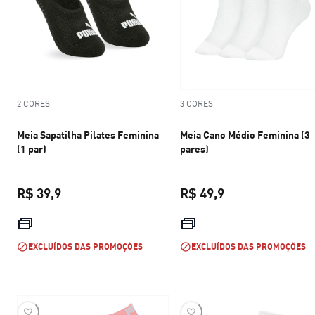
2 CORES
3 CORES
Meia Sapatilha Pilates Feminina
Meia Cano Médio Feminina (3
(1 par)
pares)
R$ 39,9
R$ 49,9
preço atual R$ 39,9
preço atual R$ 49
EXCLUÍDOS DAS PROMOÇÕES
EXCLUÍDOS DAS PROMOÇÕES