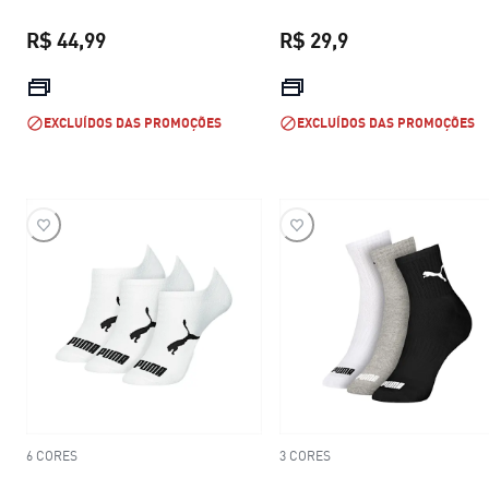
R$ 44,99
R$ 29,9
preço atual R$ 44,99
preço atual R$ 29
EXCLUÍDOS DAS PROMOÇÕES
EXCLUÍDOS DAS PROMOÇÕES
6 CORES
3 CORES