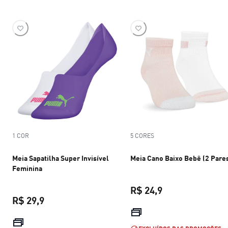
1 COR
5 CORES
Meia Sapatilha Super Invisível
Meia Cano Baixo Bebê (2 Pare
Feminina
R$ 24,9
R$ 29,9
preço atual R$ 24
preço atual R$ 29,9