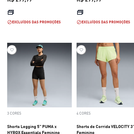
preço atual R$ 299,99
preço atual R$
EXCLUÍDOS DAS PROMOÇÕES
EXCLUÍDOS DAS PROMOÇÕES
3 CORES
4 CORES
Shorts Legging 5" PUMA x
Shorts de Corrida VELOCITY 3
HYROX Essentials Feminino
Feminino