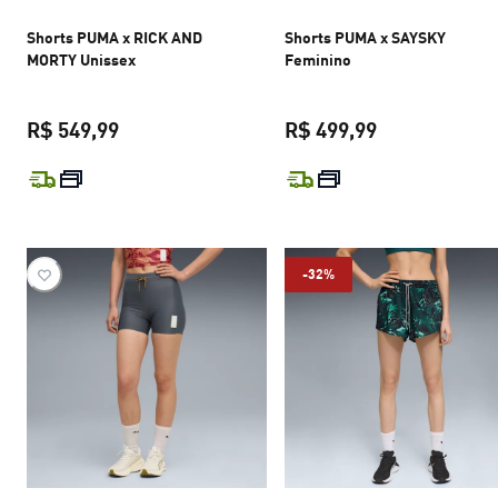
Shorts PUMA x RICK AND
Shorts PUMA x SAYSKY
MORTY Unissex
Feminino
R$ 549,99
R$ 499,99
preço atual R$ 549,99
preço atual R$
-32%