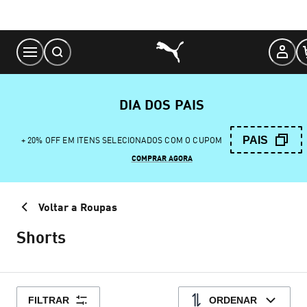
Skip
to
Content
DIA DOS PAIS
PAIS
+ 20% OFF EM ITENS SELECIONADOS COM O CUPOM
COMPRAR AGORA
Voltar a Roupas
Shorts
FILTRAR
ORDENAR