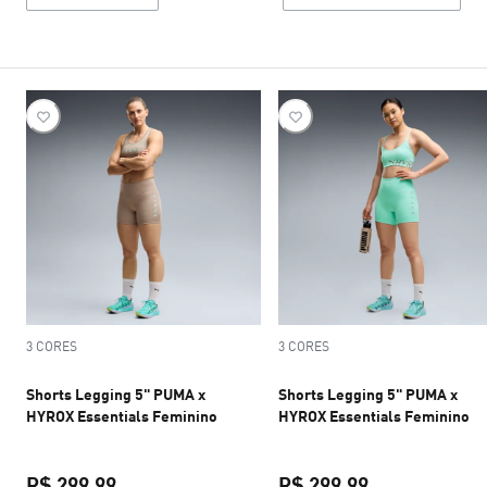
3 CORES
3 CORES
Shorts Legging 5" PUMA x
Shorts Legging 5" PUMA x
HYROX Essentials Feminino
HYROX Essentials Feminino
R$ 299,99
R$ 299,99