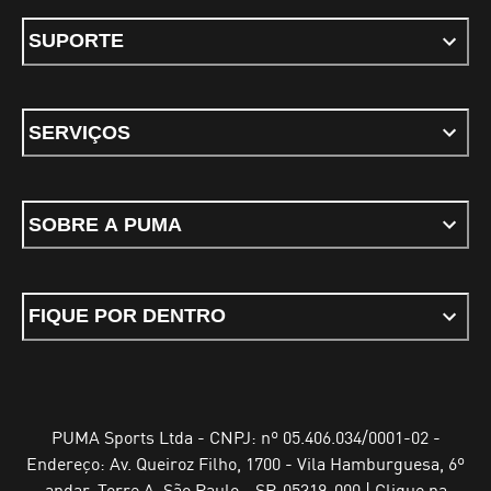
SUPORTE
SERVIÇOS
SOBRE A PUMA
FIQUE POR DENTRO
PUMA Sports Ltda - CNPJ: nº 05.406.034/0001-02 -
Endereço: Av. Queiroz Filho, 1700 - Vila Hamburguesa, 6º
andar, Torre A, São Paulo - SP, 05319-000 | Clique na