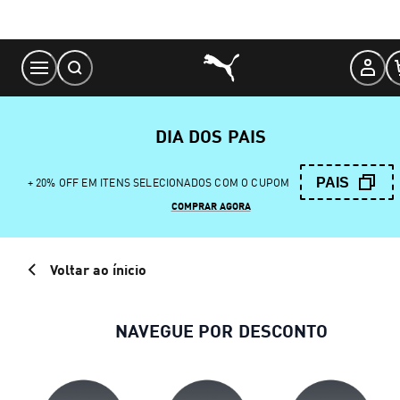
Skip
to
Content
DIA DOS PAIS
PAIS
+ 20% OFF EM ITENS SELECIONADOS COM O CUPOM
COMPRAR AGORA
Voltar ao ínicio
NAVEGUE POR DESCONTO